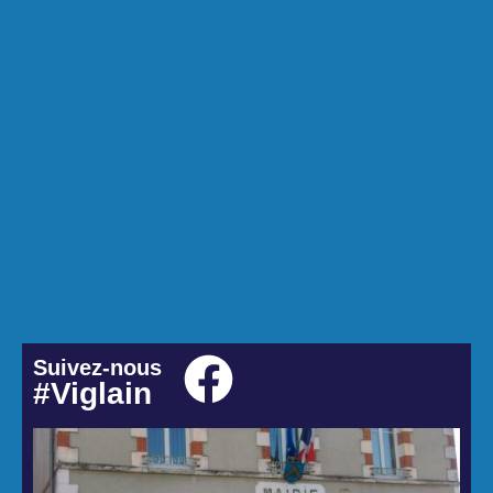
Suivez-nous
#Viglain