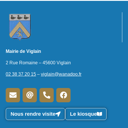
Mairie de Viglain
2 Rue Romaine – 45600 Viglain
02 38 37 20 15
–
viglain@wanadoo.fr
Nous rendre visite
Le kiosque