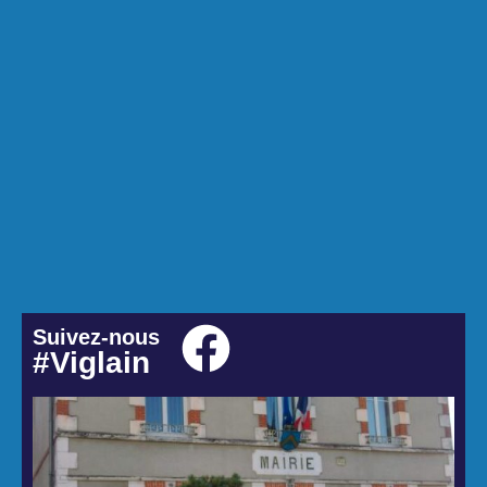
Suivez-nous
#Viglain