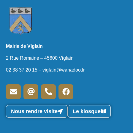
Mairie de Viglain
2 Rue Romaine – 45600 Viglain
02 38 37 20 15
–
viglain@wanadoo.fr
Nous rendre visite
Le kiosque