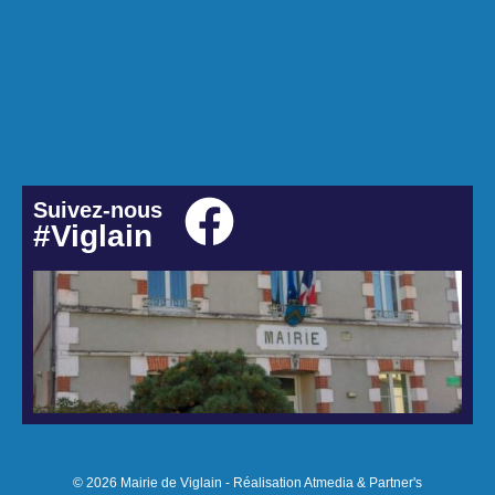
Suivez-nous
#Viglain
© 2026 Mairie de Viglain - Réalisation Atmedia & Partner's