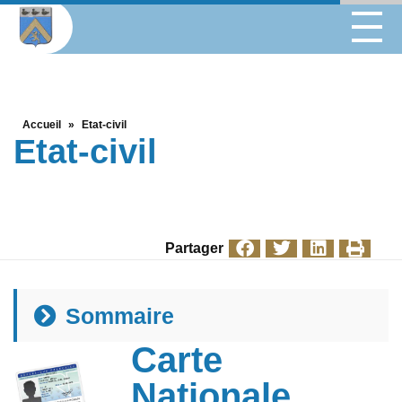
Accueil
»
Etat-civil
Etat-civil
Partager
Sommaire
Carte
Nationale