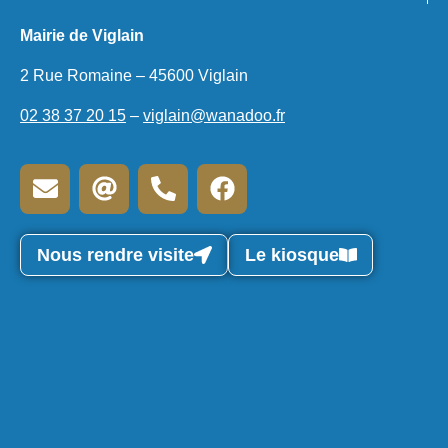
Mairie de Viglain
2 Rue Romaine – 45600 Viglain
02 38 37 20 15
–
viglain@wanadoo.fr
Nous rendre visite
Le kiosque