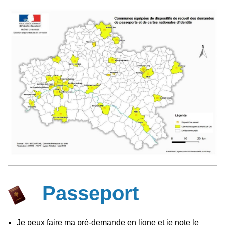
Passeport
Je peux faire ma pré-demande en ligne et je note le