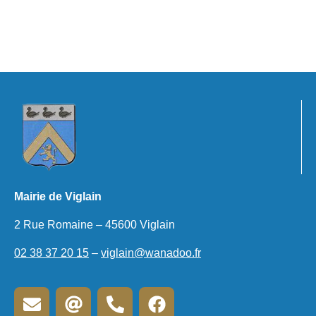
Mairie de Viglain
2 Rue Romaine – 45600 Viglain
02 38 37 20 15
–
viglain@wanadoo.fr