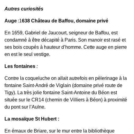
Autres curiosités
Auge
:1
638 Château de Baffou, domaine privé
En 1659, Gabriel de Jaucourt, seigneur de Baffou, est
condamné à être décapité à Paris. Son manoir est rasé et
ses bois coupés à hauteur d’homme. Cette auge en pierre
en est le seul vestige.
Les fontaines
:
Contre la coqueluche on allait autrefois en pèlerinage à la
fontaine Saint-André de Viglain (domaine privé route de
Tigy). La très jolie fontaine Saint-Antoine du Béon est
située sur le CR14 (chemin de Villiers à Béon) à proximité
du pont sur l’Aulne.
La mosaïque St Hubert :
En émaux de Briare, sur le mur entre la bibliothèque