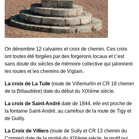
On dénombre 12 calvaires et croix de chemin. Ces croix
ont toutes été forgées par des forgerons locaux et c’est
sans doute dix siècles de mémoire collective qui jalonnent
les routes et les chemins de Viglain.
La croix de La Tuile
(route de Villemurlin et CR 18 chemin
de la Billaudière) date du début du XIXème siècle.
La croix de Saint-André
date de 1844, elle est proche de
la fontaine Saint-André, au carrefour de la route de Tigy et
de Guilly.
La Croix de Villiers
(route de Sully et CR 13 chemin du
Cormier) date de la moitié du XIXème siècle, le motif qui