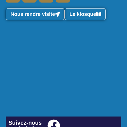
Nous rendre visite
Le kiosque
Suivez-nous