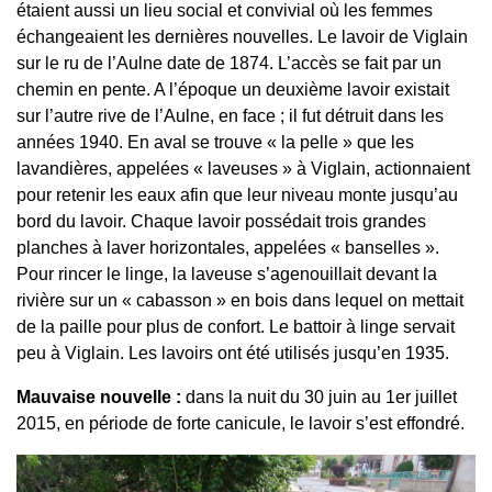
étaient aussi un lieu social et convivial où les femmes
échangeaient les dernières nouvelles. Le lavoir de Viglain
sur le ru de l’Aulne date de 1874. L’accès se fait par un
chemin en pente. A l’époque un deuxième lavoir existait
sur l’autre rive de l’Aulne, en face ; il fut détruit dans les
années 1940. En aval se trouve « la pelle » que les
lavandières, appelées « laveuses » à Viglain, actionnaient
pour retenir les eaux afin que leur niveau monte jusqu’au
bord du lavoir. Chaque lavoir possédait trois grandes
planches à laver horizontales, appelées « banselles ».
Pour rincer le linge, la laveuse s’agenouillait devant la
rivière sur un « cabasson » en bois dans lequel on mettait
de la paille pour plus de confort. Le battoir à linge servait
peu à Viglain. Les lavoirs ont été utilisés jusqu’en 1935.
Mauvaise nouvelle :
dans la nuit du 30 juin au 1er juillet
2015, en période de forte canicule, le lavoir s’est effondré.