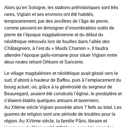
Alors qu’en Sologne, les stations préhistoriques sont très
rares, Viglain et ses environs ont été habités,
temporairement, par des ancêtres de l’âge de pierre,
comme peuvent en témoigner d’innombrables outils de
pierre de l’époque magdalénienne et du début du
néolithique retrouvés lors de fouilles dans l’allée des
Châtaigniers, à l’est du « Muids Chamon ». Il faudra
attendre l’époque gallo-romaine pour situer Viglain entre
deux routes reliant Orléans et Sancerre.
Le village magdalénien et néolithique avait glissé vers le
sud, d’abord à hauteur de Baffou, puis à l’emplacement du
bourg actuel, où, grâce à la générosité du seigneur de
Beauregard, avaient été construits l’église, le presbytère et
s’étaient établis quelques artisans et taverniers.
Au XIIème siècle Viglain possède alors 7 fiefs au total. Les
guerres de religion sont une période de troubles pour la
région. Au XVème siècle, la famille Pâris, libraire et