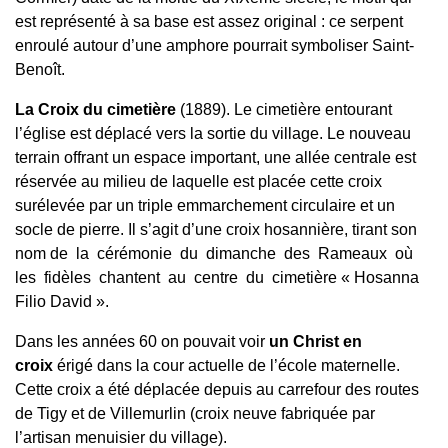
est représenté à sa base est assez original : ce serpent
enroulé autour d’une amphore pourrait symboliser Saint-
Benoît.
La Croix du cimetière
(1889). Le cimetière entourant
l’église est déplacé vers la sortie du village. Le nouveau
terrain offrant un espace important, une allée centrale est
réservée au milieu de laquelle est placée cette croix
surélevée par un triple emmarchement circulaire et un
socle de pierre. Il s’agit d’une croix hosannière, tirant son
nom de la cérémonie du dimanche des Rameaux où
les fidèles chantent au centre du cimetière « Hosanna
Filio David ».
Dans les années 60 on pouvait voir
un Christ en
croix
érigé dans la cour actuelle de l’école maternelle.
Cette croix a été déplacée depuis au carrefour des routes
de Tigy et de Villemurlin (croix neuve fabriquée par
l’artisan menuisier du village).