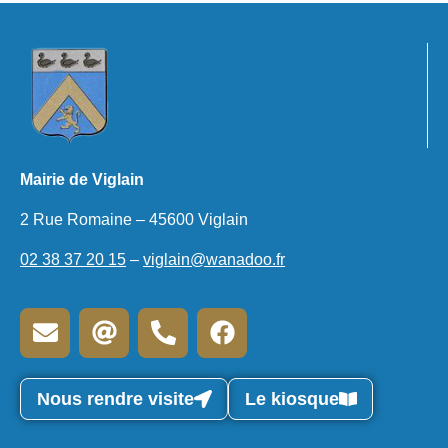
Mairie de Viglain
2 Rue Romaine – 45600 Viglain
02 38 37 20 15
–
viglain@wanadoo.fr
Nous rendre visite
Le kiosque