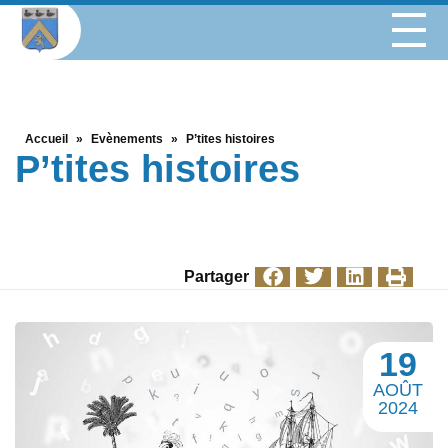
Accueil
»
Evènements
»
P’tites histoires
P’tites histoires
Partager
19
AOÛT
2024