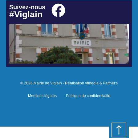
Suivez-nous
#Viglain
© 2026 Mairie de Viglain - Réalisation Atmedia & Partner's
Mentions légales
Politique de confidentialité