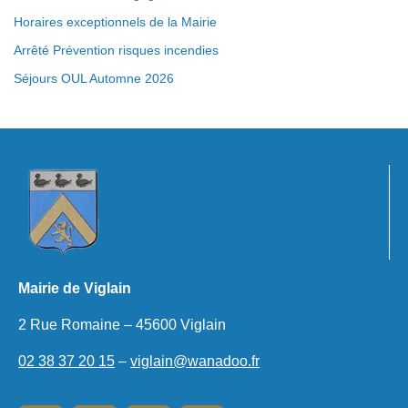
Horaires exceptionnels de la Mairie
Arrêté Prévention risques incendies
Séjours OUL Automne 2026
Mairie de Viglain
2 Rue Romaine – 45600 Viglain
02 38 37 20 15
–
viglain@wanadoo.fr